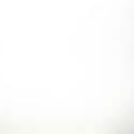
コ
ン
テ
ン
ツ
へ
ス
キ
ッ
プ