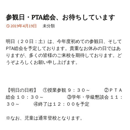
参観日・PTA総会、お待ちしています
2019年4月19日
未分類
明日（２０日：土）は、今年度初めての参観日、そして
PTA総会を予定しております。貴重なお休みの日ではあ
りますが、多くの皆様のご来校を期待しております。ど
うぞよろしくお願い申し上げます。
【明日の日程】 ①授業参観 ９：３０～ ②ＰＴＡ
総会 １０：３０～ ③学年・学級懇談会 １１：
３０～ ④終了は１２：００を予定
※なお、児童は通常登校となります。