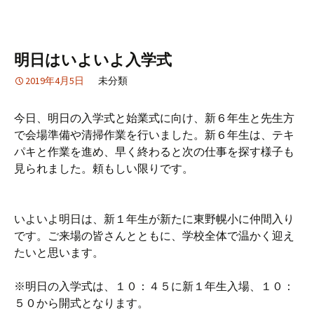
明日はいよいよ入学式
2019年4月5日
未分類
今日、明日の入学式と始業式に向け、新６年生と先生方
で会場準備や清掃作業を行いました。新６年生は、テキ
パキと作業を進め、早く終わると次の仕事を探す様子も
見られました。頼もしい限りです。
いよいよ明日は、新１年生が新たに東野幌小に仲間入り
です。ご来場の皆さんとともに、学校全体で温かく迎え
たいと思います。
※明日の入学式は、１０：４５に新１年生入場、１０：
５０から開式となります。