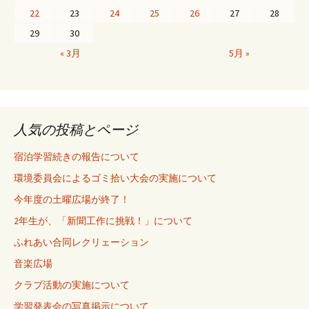
22
23
24
25
26
27
28
29
30
« 3月
5月 »
人気の投稿とページ
宿泊学習続きの報告について
環境委員会によるゴミ拾い大会の実施について
今年度の土曜広場が終了！
2年生が、「新聞工作に挑戦！」について
ふれあい合同レクリェーション
音楽広場
クラブ活動の実施について
学習発表会の写真掲示について