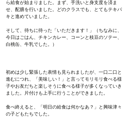
ら給食が始まりました。まず、手洗いと身支度を済ま
せ、配膳を行いました。どのクラスでも、とてもテキパ
キと進めていました。
そして、待ちに待った「いただきます！」（ちなみに、
今日はごはん、チキンカレー、コーンと枝豆のソテー、
白桃缶、牛乳でした。）
初めは少し緊張した表情も見られましたが、一口二口と
進むにつれ、「美味しい！」と言ってモリモリ食べる様
子やお友だちと楽しそうに食べる様子が多くなっていき
ました。片付けも上手に行うことができました。
食べ終えると、「明日の給食は何かなあ？」と興味津々
の子どもたちでした。