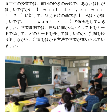
５年生の授業では、前回の続きの表現で、あなたは何が
ほしいですか? 【 ｗｈａｔ ｄｏ ｙｏｕ ｗａｎ
ｔ ？ 】に対して、答える時の基本形【 私は～がほ
しいです。：Ｉ ｗａｎｔ ～ . 】の確認をしていき
ました。学習展開では、黒板に描かれたイラストをカー
ドで隠して、どのカードを外してほしいのか、質問を繰
り返しながら、定着をはかる方法で学習が進められてい
ました。