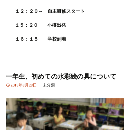
１２：２０～ 自主研修スタート
１５：２０ 小樽出発
１６：１５ 学校到着
一年生、初めての水彩絵の具について
2018年8月28日
未分類