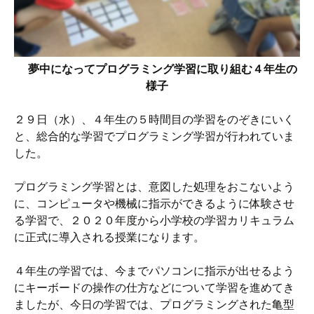
夢中になってプログラミング学習に取り組む４年生の
様子
２９日（水）、４年生の５時間目の学習をのぞきにいく
と、総合的な学習でプログラミング学習が行われていま
した。
プログラミング学習とは、意図した処理をおこないよう
に、コンピュータや機械に指示ができるように体験させ
る学習で、２０２０年度から小学校の学習カリキュラム
に正式に導入される授業になります。
４年生の学習では、今までパソコンに指示が出せるよう
にキーボードの操作の仕方などについて学習を進めてき
ましたが、今日の学習では、プログラミングされた亀型