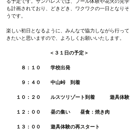
る予定です。サンパレスでは、プール体験や花火の見学
も計画されており、どきどき、ワクワクの一日となりそ
うです。
楽しい初日となるように、みんなで協力しながら行って
きたいと思いますので、よろしくお願いいたします。
＜３１日の予定＞
８：１０ 学校出発
９：４０ 中山峠 到着
１０：２０ ルスツリゾート到着 遊具体験
１２：００ 昼の集い 昼食：焼き肉
１３：００ 遊具体験の再スタート