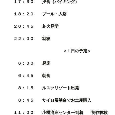
１７：３０ 夕食（バイキング）
１８：２０ プール・入浴
２０：４５ 花火見学
２２：００ 就寝
＜１日の予定＞
６：００ 起床
６：４５ 朝食
８：１５ ルスツリゾート出発
８：４５ サイロ展望台でお土産購入
１１：００ 小樽湾岸センター到着 制作体験