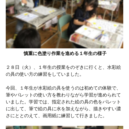
慎重に色塗り作業を進める１年生の様子
２８日（火）、１年生の授業をのぞきに行くと、水彩絵
の具の使い方の練習をしていました。
今回、１年生が水彩絵の具を使うのは初めての体験で、
筆やパレットの使い方を教わりながら学習が進められて
いました。学習では、指定された絵の具の色をパレット
に出して、筆で絵の具に水を加えながら、描きやすい濃
さにととのえて、画用紙に練習して行きました。