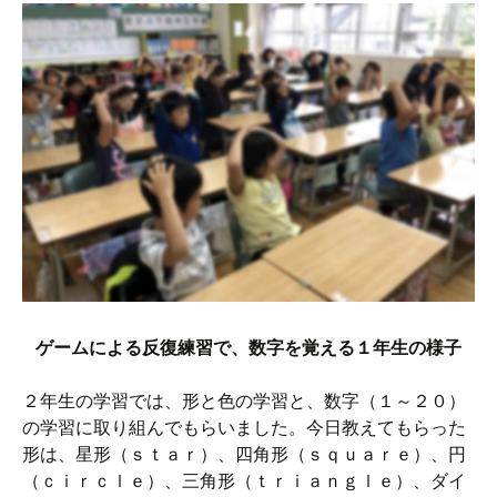
ゲームによる反復練習で、数字を覚える１年生の様子
２年生の学習では、形と色の学習と、数字（１～２０）
の学習に取り組んでもらいました。今日教えてもらった
形は、星形（ｓｔａｒ）、四角形（ｓｑｕａｒｅ）、円
（ｃｉｒｃｌｅ）、三角形（ｔｒｉａｎｇｌｅ）、ダイ