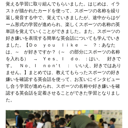
覚える学習に取り組んでもらいました。はじめは、イラ
ストが描かれたカードを使って、スポーツの名称を繰り
返し発音する中で、覚えていきましたが、途中からはゲ
ーム形式の学習が進められ、楽しくスポーツの名称の英
単語を覚えていくことができました。また、スポーツの
好き嫌いを表現する簡単な英会話についても学んでいき
ました。【Ｄｏ ｙｏｕ ｌｉｋｅ ～ ？：あなた
は、～ が好きですか？（～ の部分にスポーツの名称
を入れる） → Ｙｅｓ、Ｉ ｄｏ. ：はい、 好きで
す。 Ｎｏ、Ｉ ｎｏｎ’ｔ ： いいえ、好きではあり
ません。】まとめでは、教えてもらったスポーツの好き
嫌いを確認する英会話を使って、お互いにインタビュー
し合う学習が進められ、スポーツの名称や好き嫌いを確
認する英会話を定着させることができた学習となりまし
た。