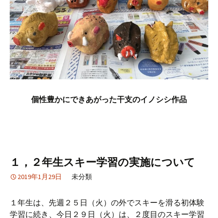
個性豊かにできあがった干支のイノシシ作品
１，２年生スキー学習の実施について
2019年1月29日
未分類
１年生は、先週２５日（火）の外でスキーを滑る初体験
学習に続き、今日２９日（火）は、２度目のスキー学習