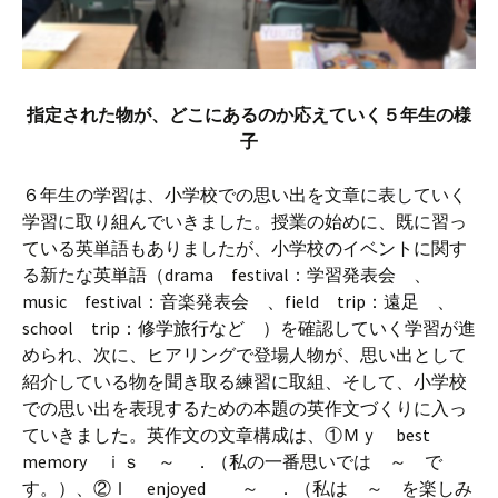
指定された物が、どこにあるのか応えていく５年生の様
子
６年生の学習は、小学校での思い出を文章に表していく
学習に取り組んでいきました。授業の始めに、既に習っ
ている英単語もありましたが、小学校のイベントに関す
る新たな英単語（drama festival：学習発表会 、
music festival：音楽発表会 、field trip：遠足 、
school trip：修学旅行など ）を確認していく学習が進
められ、次に、ヒアリングで登場人物が、思い出として
紹介している物を聞き取る練習に取組、そして、小学校
での思い出を表現するための本題の英作文づくりに入っ
ていきました。英作文の文章構成は、①Ｍｙ best
memory ｉｓ ～ ．（私の一番思いでは ～ で
す。）、②Ｉ enjoyed ～ ．（私は ～ を楽しみ