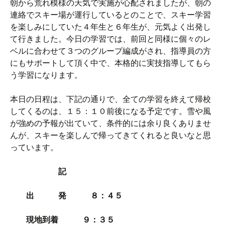
朝から荒れ模様の天気で実施が心配されましたが、朝の
連絡でスキー場が運行しているとのことで、スキー学習
を楽しみにしていた４年生と６年生が、元気よく出発し
て行きました。今日の学習では、前回と同様に個々のレ
ベルに合わせて３つのグループ編成がされ、指導員の方
にもサポートして頂く中で、本格的に実技指導してもら
う学習になります。
本日の日程は、下記の通りで、全ての学習を終えて帰校
してくるのは、１５：１０前後になる予定です。雪や風
が強めの予報が出ていて、条件的には余り良くありませ
んが、スキーを楽しんで帰ってきてくれると良いなと思
っています。
記
出 発 ８：４５
現地到着 ９：３５