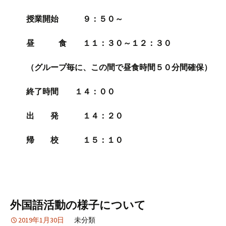
授業開始 ９：５０～
昼 食 １１：３０～１２：３０
（グループ毎に、この間で昼食時間５０分間確保）
終了時間 １４：００
出 発 １４：２０
帰 校 １５：１０
外国語活動の様子について
2019年1月30日
未分類