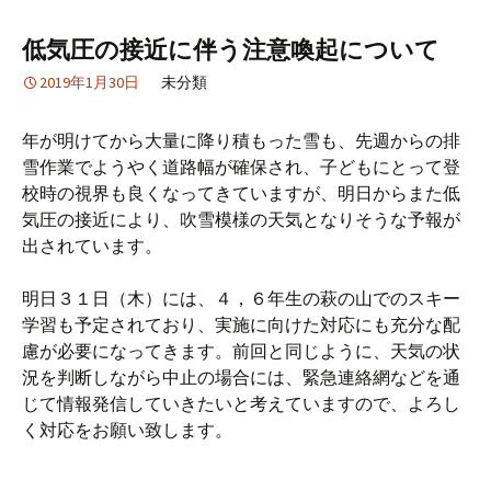
低気圧の接近に伴う注意喚起について
2019年1月30日
未分類
年が明けてから大量に降り積もった雪も、先週からの排
雪作業でようやく道路幅が確保され、子どもにとって登
校時の視界も良くなってきていますが、明日からまた低
気圧の接近により、吹雪模様の天気となりそうな予報が
出されています。
明日３１日（木）には、４，６年生の萩の山でのスキー
学習も予定されており、実施に向けた対応にも充分な配
慮が必要になってきます。前回と同じように、天気の状
況を判断しながら中止の場合には、緊急連絡網などを通
じて情報発信していきたいと考えていますので、よろし
く対応をお願い致します。