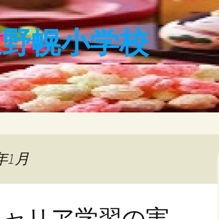
東野幌小学校
年1月
キャリア学習の実