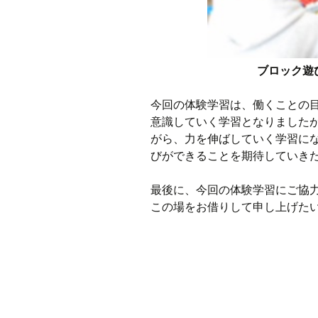
ブロック遊
今回の体験学習は、働くことの
意識していく学習となりました
がら、力を伸ばしていく学習に
びができることを期待していき
最後に、今回の体験学習にご協
この場をお借りして申し上げた