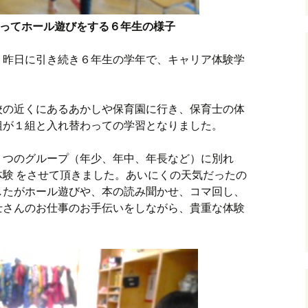
ってホール遊びをする６年生の様子
、昨日に引き続き６年生の学年で、キャリア体験学
校の近くにあるあかしや保育園に行き、保育士の体
組が１組と入れ替わっての学習となりました。
５つのグループ（年少、年中、年長など）に別れ
験 をさせて頂きました。あいにくの天気だったの
したがホール遊びや、本の読み聞かせ、コマ回し、
士さんのお仕事のお手伝いをしながら、貴重な体験