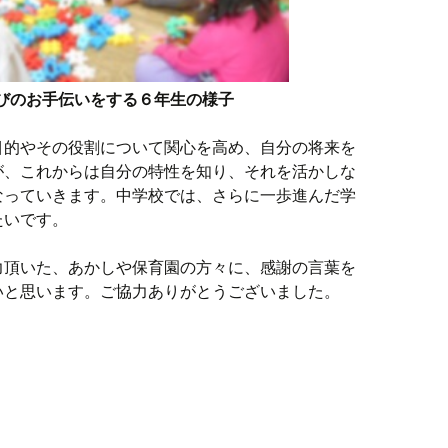
びのお手伝いをする６年生の様子
目的やその役割について関心を高め、自分の将来を
が、これからは自分の特性を知り、それを活かしな
なっていきます。中学校では、さらに一歩進んだ学
たいです。
力頂いた、あかしや保育園の方々に、感謝の言葉を
いと思います。ご協力ありがとうございました。