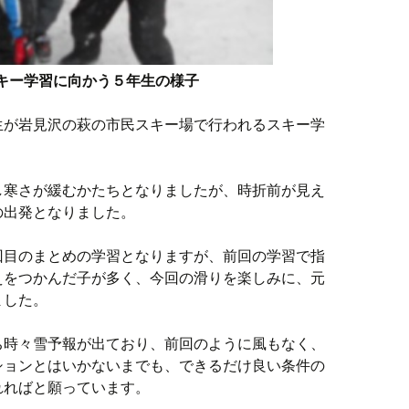
キー学習に向かう５年生の様子
生が岩見沢の萩の市民スキー場で行われるスキー学
。
し寒さが緩むかたちとなりましたが、時折前が見え
の出発となりました。
回目のまとめの学習となりますが、前回の学習で指
えをつかんだ子が多く、今回の滑りを楽しみに、元
ました。
ち時々雪予報が出ており、前回のように風もなく、
ションとはいかないまでも、できるだけ良い条件の
れればと願っています。