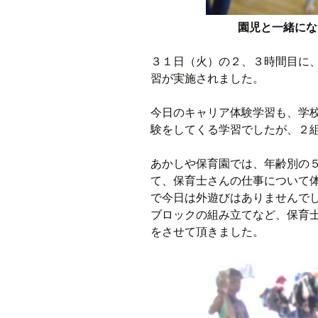
園児と一緒にな
３１日（火）の２、３時間目に
習が実施されました。
今日のキャリア体験学習も、学
験をしてくる学習でしたが、２
あかしや保育園では、年齢別の
て、保育士さんの仕事について体
で今日は外遊びはありませんで
ブロックの組み立てなど、保育
をさせて頂きました。