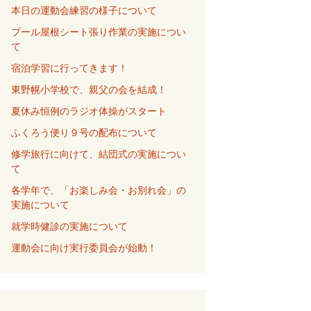
本日の運動会練習の様子について
プール屋根シート張り作業の実施につい
て
宿泊学習に行ってきます！
東野幌小学校で、親父の会を結成！
夏休み恒例のラジオ体操がスタート
ふくろう便り９号の配布について
修学旅行に向けて、結団式の実施につい
て
各学年で、「お楽しみ会・お別れ会」の
実施について
就学時健診の実施について
運動会に向け実行委員会が始動！