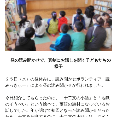
昼の読み聞かせで、真剣にお話しを聞く子どもたちの
様子
２５日（水）の昼休みに、読み聞かせボランティア「読
みっきぃー」による昼の読み聞かせが行われました。
今日紹介してもらったのは、「十二支の小話」と「地獄
のそうべい」という絵本で、落語の題材になっているお
話しでした。年が明けて初回となった読み聞かせだった
ため、干支を意識するのに「十二支の小話」は、タイム