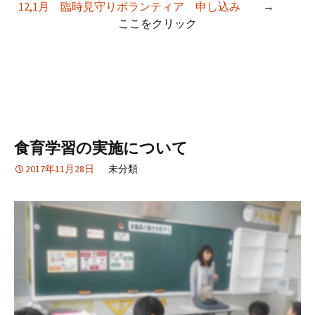
12,1月 臨時見守りボランティア 申し込み
→
ここをクリック
食育学習の実施について
2017年11月28日
未分類