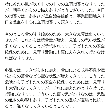
特に冷たい風が吹く中での中での立哨指導となりました
が、朝早くからのご協力ありがとうございました。今日
の指導では、あさひが丘自治会館前と、事業団団地入り
口交差点を中心に立哨指導して頂きました。
今のところ雪の降り始めのため、大きな支障は出ていま
せんが、これからは積雪量が増え、見通しの悪い状況が
多くなってくることが予想されます。子どもたちの安全
確保のために、見守り活動にも更に力を入れて行かなけ
ればなりません。
冬道では、歩きづらさに加え、雪山による視界不良や屋
根からの落雪など心配な状況が増えてきます。こうした
危険から子どもたちの安全を確保するためには、見守り
も大切になってきますが、それに加えたゆとりを持った
行動になります。そういった面で気がかりなのは、気温
の低さの影響もあり、子どもたちの登校が夏場と比較す
ると、遅くなってきているところです。