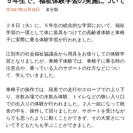
５年生で、福祉体験学習の実施について
2017年11月28日
未分類
２８日（火）に、５年生の総合的な学習において、福祉
学習の一環として体に装具をつけての高齢者体験と車椅
子に実際に乗る体験学習が行われました。
江別市の社会福祉協議会から用具をお借りしての体験学
習となりましたが、車椅子体験では、車椅子に乗る時の
注意点や、乗っている人のサポートの仕方などについ
て、学んでいきました。
車椅子の操作では、段差での走行やスロープでの上り下
り、水飲み場での水飲み体験、トイレなどの狭い入り口
での出入りの体験が行われました。２人一組になって校
舎の中を、操作して回りましたが、サポートを受けなが
らでも思ったように動くことができず、その大変さにつ
いて子どもたちも学ぶことができました。