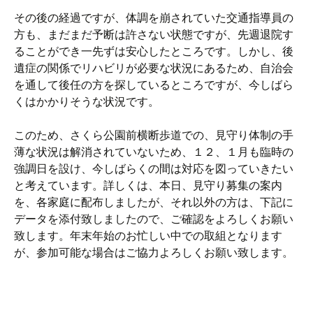
その後の経過ですが、体調を崩されていた交通指導員の
方も、まだまだ予断は許さない状態ですが、先週退院す
ることができ一先ずは安心したところです。しかし、後
遺症の関係でリハビリが必要な状況にあるため、自治会
を通して後任の方を探しているところですが、今しばら
くはかかりそうな状況です。
このため、さくら公園前横断歩道での、見守り体制の手
薄な状況は解消されていないため、１２、１月も臨時の
強調日を設け、今しばらくの間は対応を図っていきたい
と考えています。詳しくは、本日、見守り募集の案内
を、各家庭に配布しましたが、それ以外の方は、下記に
データを添付致しましたので、ご確認をよろしくお願い
致します。年末年始のお忙しい中での取組となります
が、参加可能な場合はご協力よろしくお願い致します。