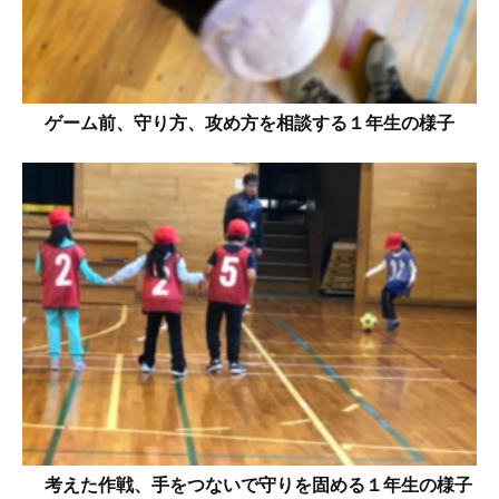
ゲーム前、守り方、攻め方を相談する１年生の様子
考えた作戦、手をつないで守りを固める１年生の様子