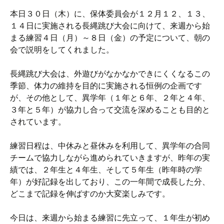
本日３０日（木）に、保体委員会が１２月１２、１３、
１４日に実施される長縄跳び大会に向けて、来週から始
まる練習４日（月）～８日（金）の予定について、朝の
会で説明をしてくれました。
長縄跳び大会は、外遊びがなかなかできにくくなるこの
季節、体力の維持を目的に実施される恒例の企画です
が、その他として、異学年（１年と６年、２年と４年、
３年と５年）が協力し合って交流を深めることも目的と
されています。
練習日程は、中休みと昼休みを利用して、異学年の合同
チームで協力しながら進められていきますが、昨年の実
績では、２年生と４年生、そして５年生（昨年時の学
年）が好記録を出しており、この一年間で成長した分、
どこまで記録を伸ばすのか大変楽しみです。
今日は、来週から始まる練習に先立って、１年生が初め