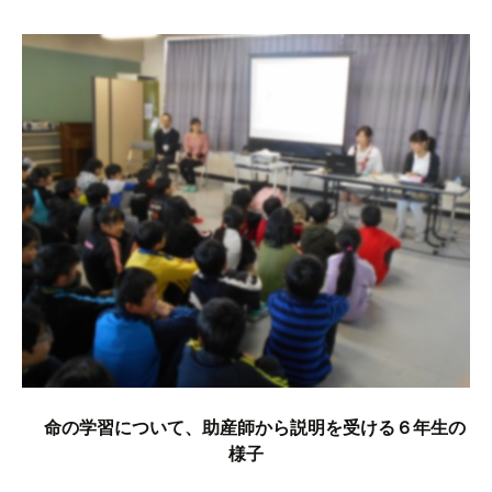
命の学習について、助産師から説明を受ける６年生の
様子