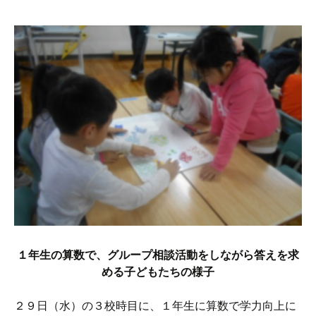
１年生の算数で、グループ相談活動をしながら答えを求
める子どもたちの様子
２９日（水）の３校時目に、１年生に算数で学力向上に