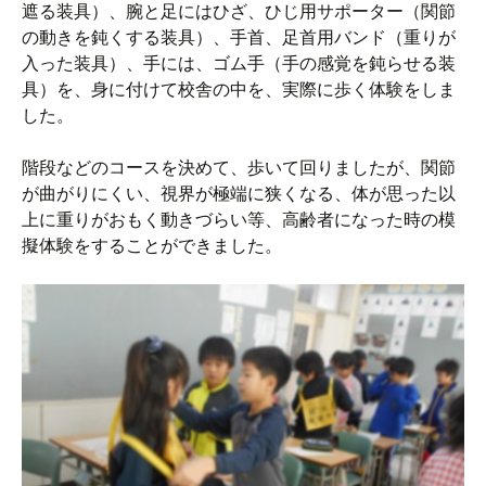
遮る装具）、腕と足にはひざ、ひじ用サポーター（関節
の動きを鈍くする装具）、手首、足首用バンド（重りが
入った装具）、手には、ゴム手（手の感覚を鈍らせる装
具）を、身に付けて校舎の中を、実際に歩く体験をしま
した。
階段などのコースを決めて、歩いて回りましたが、関節
が曲がりにくい、視界が極端に狭くなる、体が思った以
上に重りがおもく動きづらい等、高齢者になった時の模
擬体験をすることができました。