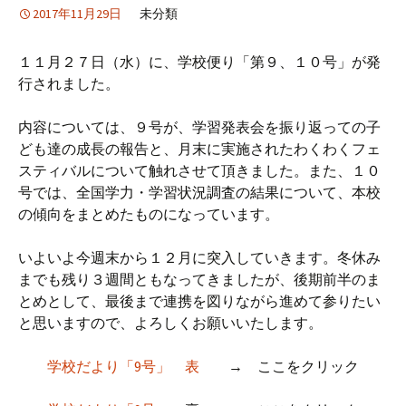
2017年11月29日
未分類
１１月２７日（水）に、学校便り「第９、１０号」が発
行されました。
内容については、９号が、学習発表会を振り返っての子
ども達の成長の報告と、月末に実施されたわくわくフェ
スティバルについて触れさせて頂きました。また、１０
号では、全国学力・学習状況調査の結果について、本校
の傾向をまとめたものになっています。
いよいよ今週末から１２月に突入していきます。冬休み
までも残り３週間ともなってきましたが、後期前半のま
とめとして、最後まで連携を図りながら進めて参りたい
と思いますので、よろしくお願いいたします。
学校だより「9号」 表
→ ここをクリック