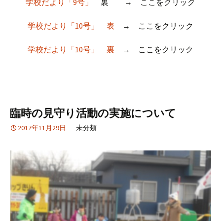
学校だより「9号」
裏 → ここをクリック
学校だより「10号」 表
→ ここをクリック
学校だより「10号」 裏
→ ここをクリック
臨時の見守り活動の実施について
2017年11月29日
未分類