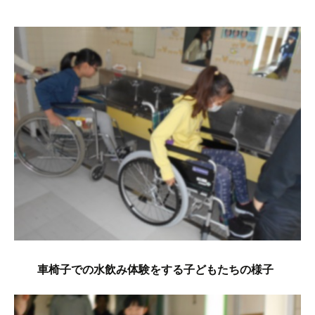
車椅子での水飲み体験をする子どもたちの様子