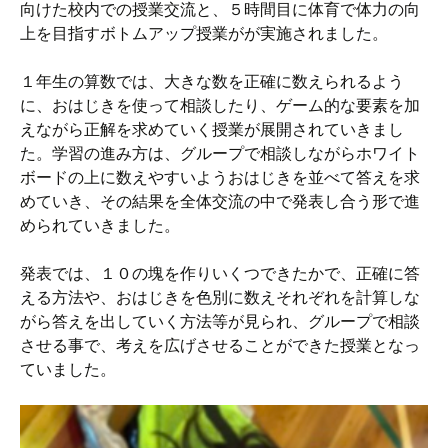
向けた校内での授業交流と、５時間目に体育で体力の向
上を目指すボトムアップ授業がが実施されました。
１年生の算数では、大きな数を正確に数えられるよう
に、おはじきを使って相談したり、ゲーム的な要素を加
えながら正解を求めていく授業が展開されていきまし
た。学習の進み方は、グループで相談しながらホワイト
ボードの上に数えやすいようおはじきを並べて答えを求
めていき、その結果を全体交流の中で発表し合う形で進
められていきました。
発表では、１０の塊を作りいくつできたかで、正確に答
える方法や、おはじきを色別に数えそれぞれを計算しな
がら答えを出していく方法等が見られ、グループで相談
させる事で、考えを広げさせることができた授業となっ
ていました。