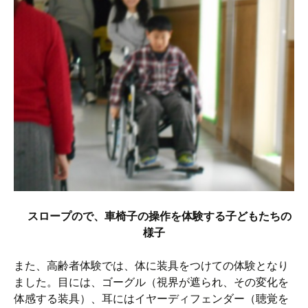
スロープので、車椅子の操作を体験する子どもたちの
様子
また、高齢者体験では、体に装具をつけての体験となり
ました。目には、ゴーグル（視界が遮られ、その変化を
体感する装具）、耳にはイヤーディフェンダー（聴覚を