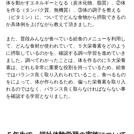
体を動かすエネルギーとなる（炭水化物、脂質）、②体
を作る（タンパク質、無機質）、③体の調子を整える
（ビタミン）に、ついてでどんな食物から摂取できるの
か具体例を上げながら教えて頂きました。
また、普段みんなが食べている給食のメニューを利用し
て、どんな食材が使われていて、５大栄養素をどのよう
に摂取しているのかを、確認する調べ学習を進めていき
ました。調べてわかったことは、体を作るのに５大栄養
素は、どれも非常に重要な役割を持っているため、給食
ではバランス良く取り入れられていること。食べるもの
をによって、体が作られるため、偏った栄養素を取り入
れるのではなく、バランス良く取らなければならない事
を確認する学習となりました。