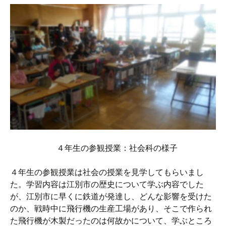
４年生の参観授業：社会科の様子
４年生の参観授業は社会の授業を見学してもらいまし
た。学習内容は江別市の歴史について学ぶ内容でした
が、江別市に早くに鉄道が発達し、どんな影響を受けた
のか、戦時中に飛行機の生産工場があり、そこで作られ
た飛行機が木製だったのは何故かについて、学ぶところ