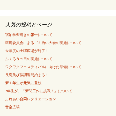
人気の投稿とページ
宿泊学習続きの報告について
環境委員会によるゴミ拾い大会の実施について
今年度の土曜広場が終了！
ふくろうの日の実施について
ワクワクフェスティバルに向けた準備について
長縄跳び強調週間始まる！
新１年生が元気に登校
2年生が、「新聞工作に挑戦！」について
ふれあい合同レクリェーション
音楽広場