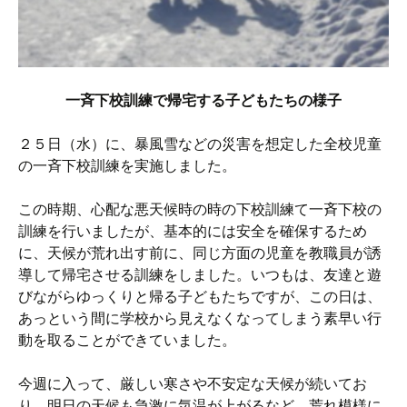
一斉下校訓練で帰宅する子どもたちの様子
２５日（水）に、暴風雪などの災害を想定した全校児童
の一斉下校訓練を実施しました。
この時期、心配な悪天候時の時の下校訓練て一斉下校の
訓練を行いましたが、基本的には安全を確保するため
に、天候が荒れ出す前に、同じ方面の児童を教職員が誘
導して帰宅させる訓練をしました。いつもは、友達と遊
びながらゆっくりと帰る子どもたちですが、この日は、
あっという間に学校から見えなくなってしまう素早い行
動を取ることができていました。
今週に入って、厳しい寒さや不安定な天候が続いてお
り、明日の天候も急激に気温が上がるなど、荒れ模様に