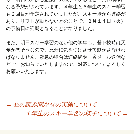
なる予想がされています。４年生と６年生のスキー学習
も２回目が予定されていましたが、スキー場から連絡が
あり、リフトが動かないとのことで、２月１４日（火）
の予備日に延期となることになりました。
また、明日スキー学習のない他の学年も、登下校時は天
候が悪そうなので、充分に気をつけさせて動かさなけれ
ばなりません。緊急の場合は連絡網や一斉メール送信な
どで、お知らせいたしますので、対応についてよろしく
お願いいたします。
投
←
昼の読み聞かせの実施について
１年生のスキー学習の様子について
→
稿