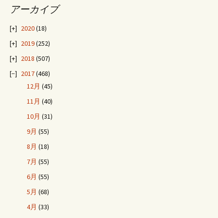
アーカイブ
ナ
2020
(18)
ビ
2019
(252)
2018
(507)
ゲ
2017
(468)
12月
(45)
ー
11月
(40)
10月
(31)
シ
9月
(55)
8月
(18)
ョ
7月
(55)
6月
(55)
ン
5月
(68)
4月
(33)