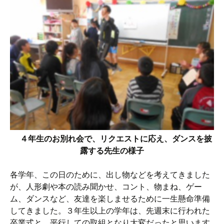
４年生のお別れ会で、リクエストに応え、ダンスを披
露する先生の様子
各学年、この日のために、出し物などを考えてきました
が、人形劇や本の読み聞かせ、コント、物まね、ゲー
ム、ダンスなど、友達を楽しませるために一生懸命準備
してきました。３年生以上の学年は、先週末に行われた
卒業式と、平行しての取組となり大変だったと思います