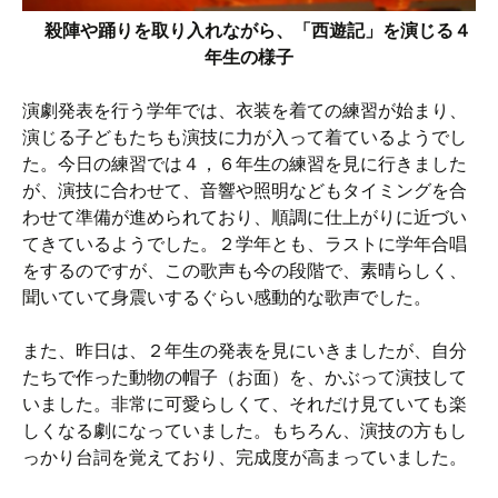
殺陣や踊りを取り入れながら、「西遊記」を演じる４
年生の様子
演劇発表を行う学年では、衣装を着ての練習が始まり、
演じる子どもたちも演技に力が入って着ているようでし
た。今日の練習では４，６年生の練習を見に行きました
が、演技に合わせて、音響や照明などもタイミングを合
わせて準備が進められており、順調に仕上がりに近づい
てきているようでした。２学年とも、ラストに学年合唱
をするのですが、この歌声も今の段階で、素晴らしく、
聞いていて身震いするぐらい感動的な歌声でした。
また、昨日は、２年生の発表を見にいきましたが、自分
たちで作った動物の帽子（お面）を、かぶって演技して
いました。非常に可愛らしくて、それだけ見ていても楽
しくなる劇になっていました。もちろん、演技の方もし
っかり台詞を覚えており、完成度が高まっていました。