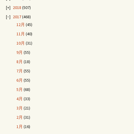
ゲ
2018
(507)
ー
2017
(468)
12月
(45)
シ
11月
(40)
10月
(31)
ョ
9月
(55)
8月
(18)
ン
7月
(55)
6月
(55)
5月
(68)
4月
(33)
3月
(21)
2月
(31)
1月
(16)