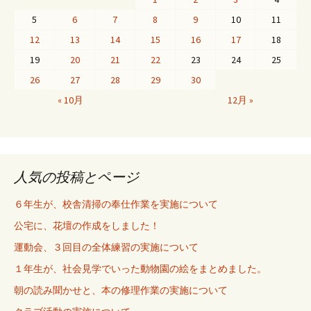
5
6
7
8
9
10
11
12
13
14
15
16
17
18
19
20
21
22
23
24
25
26
27
28
29
30
« 10月
12月 »
人気の投稿とページ
６年生が、校舎清掃の奉仕作業を実施について
公宅に、花壇の作成をしました！
運動会、３回目の全体練習の実施について
１年生が、社会見学でいった動物園の絵をまとめました。
朝の読み聞かせと、本の修理作業の実施について