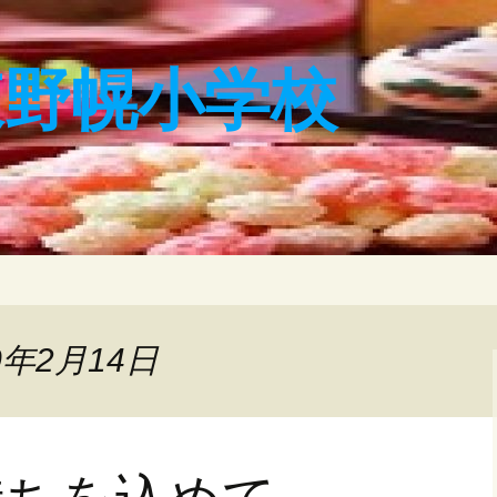
東野幌小学校
0年2月14日
持ちを込めて