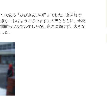
１つである「ひびきあいの日」でした。玄関前で
大きな「おはようございます」の声とともに、全校
玄関前もツルツルでしたが、寒さに負けず、大きな
ました。