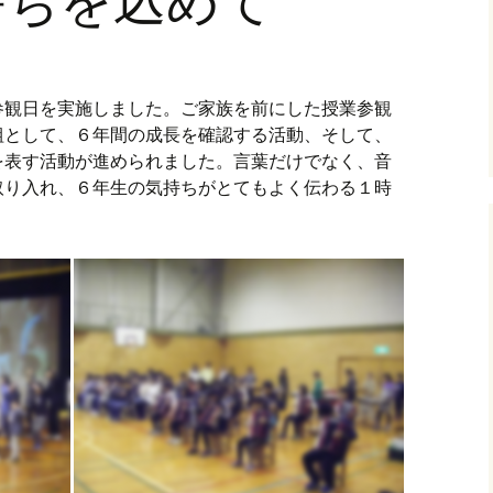
参観日を実施しました。ご家族を前にした授業参観
組として、６年間の成長を確認する活動、そして、
を表す活動が進められました。言葉だけでなく、音
取り入れ、６年生の気持ちがとてもよく伝わる１時