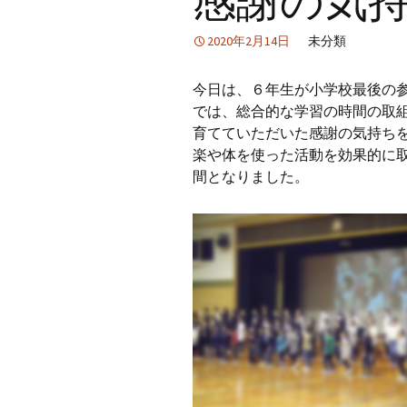
2020年2月14日
未分類
今日は、６年生が小学校最後の
では、総合的な学習の時間の取
育てていただいた感謝の気持ち
楽や体を使った活動を効果的に
間となりました。