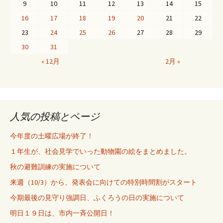
9
10
11
12
13
14
15
16
17
18
19
20
21
22
23
24
25
26
27
28
29
30
31
« 12月
2月 »
人気の投稿とページ
今年度の土曜広場が終了！
１年生が、社会見学でいった動物園の絵をまとめました。
秋の避難訓練の実施について
来週（10/3）から、発表会に向けての特別時間割がスタート
今期最後の見守り強調日、ふくろうの日の実施について
明日１９日は、市内一斉公開日！