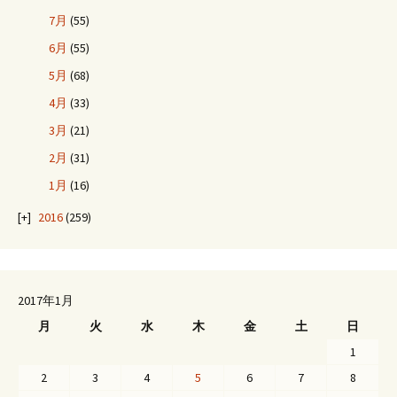
ョ
7月
(55)
6月
(55)
ン
5月
(68)
4月
(33)
3月
(21)
2月
(31)
1月
(16)
2016
(259)
2017年1月
月
火
水
木
金
土
日
1
2
3
4
5
6
7
8