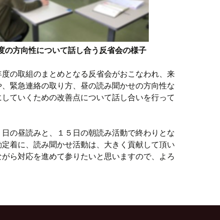
度の方向性について話し合う反省会の様子
年度の取組のまとめとなる反省会がおこなわれ、来
や、緊急連絡の取り方、昼の読み聞かせの方向性な
にしていくための改善点について話し合いを行って
２日の昼読みと、１５日の朝読み活動で終わりとな
動定着に、読み聞かせ活動は、大きく貢献して頂い
ながら対応を進めて参りたいと思いますので、よろ