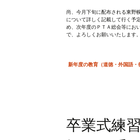
尚、今月下旬に配布される東野
について詳しく記載して行く予
め、次年度のＰＴＡ総会等にお
で、よろしくお願いいたします
新年度の教育（道徳・外国語・
卒業式練