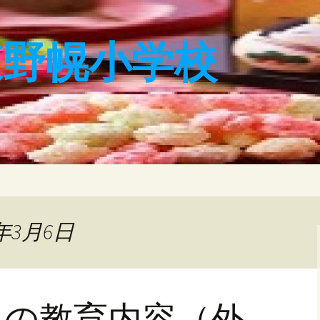
東野幌小学校
年3月6日
らの教育内容（外