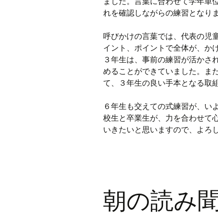
ました。言葉に合わせて学年単
れを確認しながらの練習となり
呼びかけの言葉では、代表の児
イント、ポイントで全体が、か
３年生は、事前の練習が活かさ
めることができていました。ま
て、３年生の良い手本となる取
６年生も交えての式練習が、い
校生と卒業生が、力を合わせて
いきたいと思いますので、よろ
朝の読み