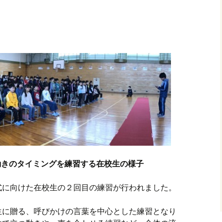
動きのタイミングを練習する在校生の様子
式に向けた在校生の２回目の練習が行われました。
生に贈る、呼びかけの言葉を中心とした練習となり