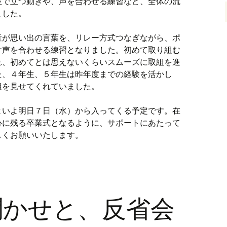
位で立つ動きや、声を合わせる練習など、全体の流
ました。
童が思い出の言葉を、リレー方式つなぎながら、ポ
け声を合わせる練習となりました。初めて取り組む
れ、初めてとは思えないくらいスムーズに取組を進
た、４年生、５年生は昨年度までの経験を活かし
組を見せてくれていました。
よいよ明日７日（水）から入ってくる予定です。在
心に残る卒業式となるように、サポートにあたって
しくお願いいたします。
聞かせと、反省会