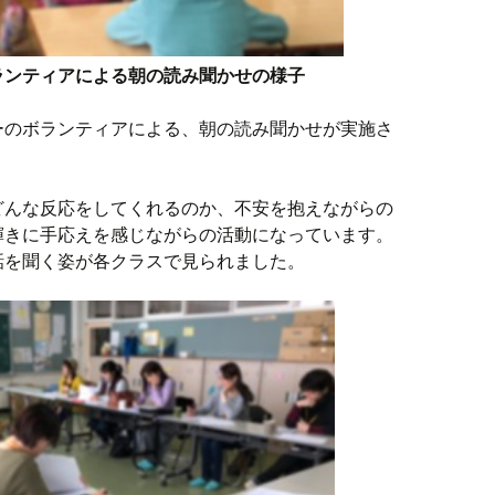
ランティアによる朝の読み聞かせの様子
ーのボランティアによる、朝の読み聞かせが実施さ
どんな反応をしてくれるのか、不安を抱えながらの
輝きに手応えを感じながらの活動になっています。
話を聞く姿が各クラスで見られました。