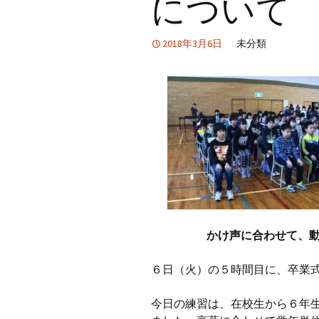
について
2018年3月6日
未分類
かけ声に合わせて、
６日（火）の５時間目に、卒業
今日の練習は、在校生から６年