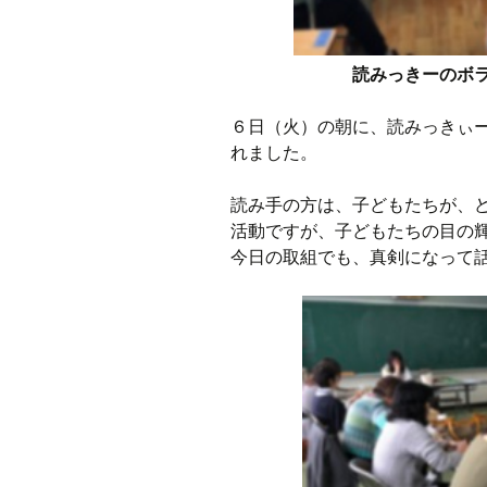
読みっきーのボ
６日（火）の朝に、読みっきぃ
れました。
読み手の方は、子どもたちが、
活動ですが、子どもたちの目の
今日の取組でも、真剣になって