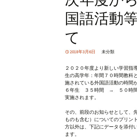
国語活動
て
2018年3月6日
未分類
２０２０年度より新しい学習指
生の高学年：年間７０時間教科
施されている外国語活動の時間
６年生 ３５時間 → ５０時
実施されます。
その、前段のお知らせとして、
ものも含む）についてのプリン
方以外は、下記にデータを添付
ます。