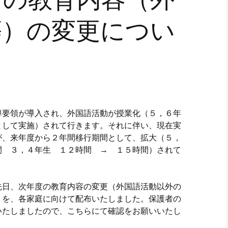
等）の変更につい
導要領が導入され、外国語活動が授業化（５，６年
として実施）されて行きます。それに伴い、現在実
が、来年度から２年間移行期間として、拡大（５，
間 ３，４年生 １２時間 → １５時間）されて
先日、次年度の教育内容の変更（外国語活動以外の
トを、各家庭に向けて配布いたしました。保護者の
いたしましたので、こちらにて確認をお願いいたし