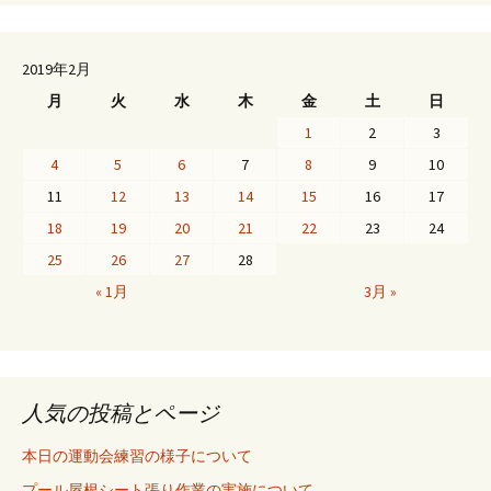
2019年2月
月
火
水
木
金
土
日
1
2
3
4
5
6
7
8
9
10
11
12
13
14
15
16
17
18
19
20
21
22
23
24
25
26
27
28
« 1月
3月 »
人気の投稿とページ
本日の運動会練習の様子について
プール屋根シート張り作業の実施について