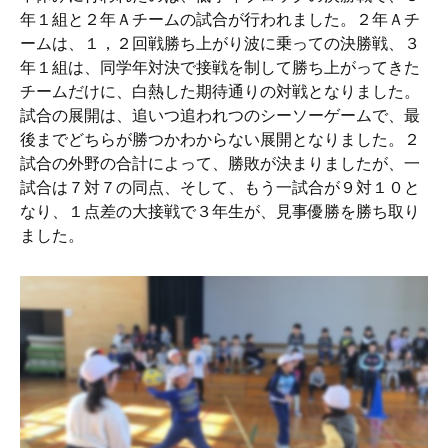
年１組と２年Ａチームの試合が行われました。２年Ａチ
ームは、１，２回戦勝ち上がり波に乗っての決勝戦、３
年１組は、同学年対決で接戦を制して勝ち上がってきた
チームだけに、白熱した期待通りの対戦となりました。
試合の展開は、追いつ追われつのシーソーゲームで、最
後までどちらが勝つかわからない展開となりました。２
試合の外野の合計によって、勝敗が決まりましたが、一
試合は７対７の同点、そして、もう一試合が９対１０と
なり、１点差の大接戦で３年生が、見事優勝を勝ち取り
ました。