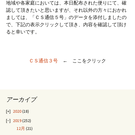
地域や各家庭においては、本日配布された便りにて、確
認して頂きたいと思いますが、それ以外の方々におかれ
ましては、「ＣＳ通信５号」のデータを添付しましたの
で、下記の表示クリックして頂き、内容を確認して頂け
ると幸いです。
ＣＳ通信３号
← ここをクリック
アーカイブ
2020
(18)
2019
(252)
12月
(21)