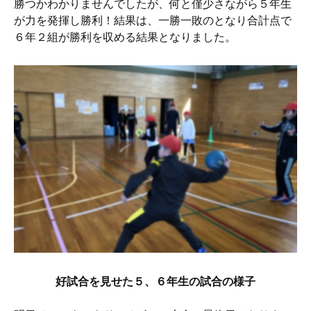
勝つかわかりませんでしたが、何と僅少さながら５年生
が力を発揮し勝利！結果は、一勝一敗のとなり合計点で
６年２組が勝利を収める結果となりました。
好試合を見せた５、６年生の試合の様子