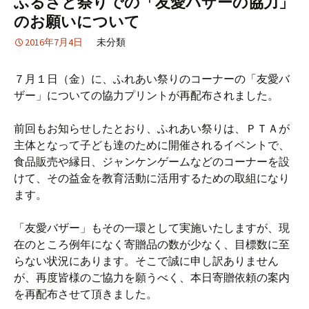
ふるさと祭りでの「友愛バザーの協力」
のお願いについて
2016年7月4日
未分類
７月１日（金）に、ふれあい祭りのコーナーの「友愛バ
ザー」についての協力プリントが再配布されました。
前回もお知らせしたとおり、ふれあい祭りは、ＰＴＡが
主体となって子ども達のために開催されるイベントで、
食品販売や縁日、ジャンケンゲームなどのコーナーを設
けて、その益金を教育活動に活用するための取組になり
ます。
「友愛バザー」もその一環として実施いたしますが、現
在のところ例年になく寄贈品の数が少なく、目標数に至
らない状況にあります。そこで誠に申し訳ありません
が、再度皆様のご協力を願うべく、本日寄贈依頼の案内
を再配布させて頂きました。