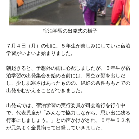
宿泊学習の出発式の様子
７月４日（月）の朝に、５年生が楽しみにしていた宿泊
学習がいよいよ始まりました。
朝起きると、予想外の雨に心配しましたが、５年生が宿
泊学習の出発集会を始める前には、青空が顔を出しだ
し、少し肌寒さはあったものの、絶好の条件ももとでの
出発をむかえることができました。
出発式では、宿泊学習の実行委員が司会進行を行う中
で、代表児童が「みんなで協力しながら、思い出に残る
行事にしましょう。」との声かけがされ、５年生５２名
が元気よく全員揃って出発していきました。