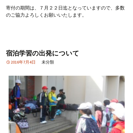
寄付の期間は、７月２２日迄となっていますので、多数
のご協力よろしくお願いいたします。
宿泊学習の出発について
2016年7月4日
未分類