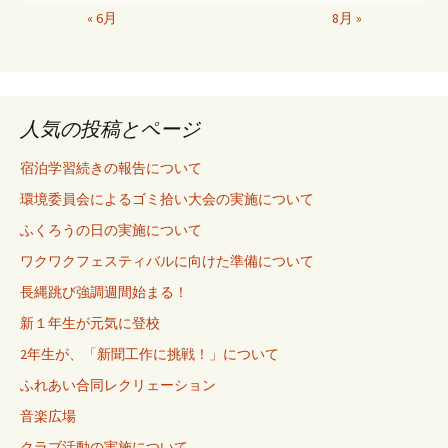
« 6月
8月 »
人気の投稿とページ
宿泊学習続きの報告について
環境委員会によるゴミ拾い大会の実施について
ふくろうの日の実施について
ワクワクフェスティバルに向けた準備について
長縄跳び強調週間始まる！
新１年生が元気に登校
2年生が、「新聞工作に挑戦！」について
ふれあい合同レクリェーション
音楽広場
クラブ活動の実施について