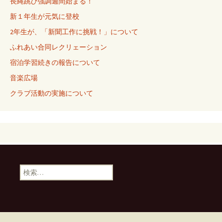
長縄跳び強調週間始まる！
新１年生が元気に登校
2年生が、「新聞工作に挑戦！」について
ふれあい合同レクリェーション
宿泊学習続きの報告について
音楽広場
クラブ活動の実施について
検
索: