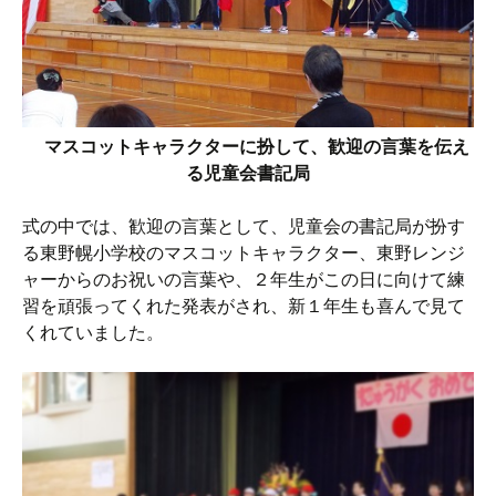
マスコットキャラクターに扮して、歓迎の言葉を伝え
る児童会書記局
式の中では、歓迎の言葉として、児童会の書記局が扮す
る東野幌小学校のマスコットキャラクター、東野レンジ
ャーからのお祝いの言葉や、２年生がこの日に向けて練
習を頑張ってくれた発表がされ、新１年生も喜んで見て
くれていました。