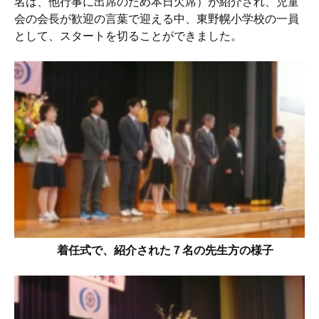
名は、他行事に出席のため本日欠席）が紹介され、児童
会の会長が歓迎の言葉で迎える中、東野幌小学校の一員
として、スタートを切ることができました。
着任式で、紹介された７名の先生方の様子