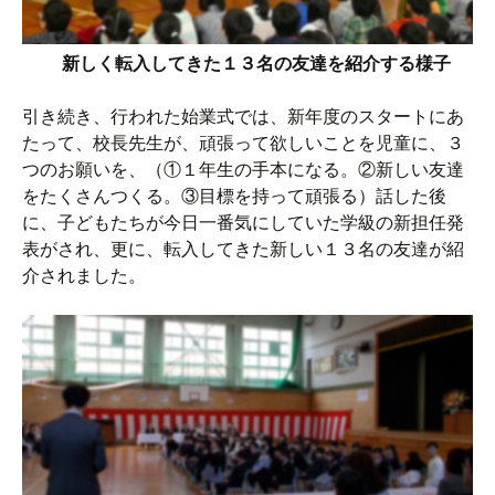
新しく転入してきた１３名の友達を紹介する様子
引き続き、行われた始業式では、新年度のスタートにあ
たって、校長先生が、頑張って欲しいことを児童に、３
つのお願いを、（①１年生の手本になる。②新しい友達
をたくさんつくる。③目標を持って頑張る）話した後
に、子どもたちが今日一番気にしていた学級の新担任発
表がされ、更に、転入してきた新しい１３名の友達が紹
介されました。