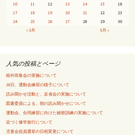
10
11
12
13
14
15
16
17
18
19
20
21
22
23
24
25
26
27
28
29
30
« 3月
5月 »
人気の投稿とページ
校外班集会の実施について
28日、運動会練習の様子について
読み聞かせ活動と、反省会の実施について
図書委員による、朝の読み聞かせについて
運動会、合同練習に向けた秘密訓練の実施について
近づく修学旅行について
児童会役員選挙の日程変更について