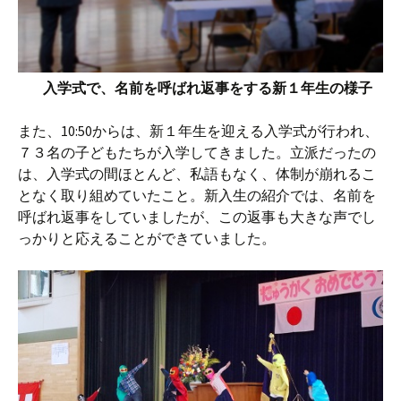
入学式で、名前を呼ばれ返事をする新１年生の様子
また、10:50からは、新１年生を迎える入学式が行われ、
７３名の子どもたちが入学してきました。立派だったの
は、入学式の間ほとんど、私語もなく、体制が崩れるこ
となく取り組めていたこと。新入生の紹介では、名前を
呼ばれ返事をしていましたが、この返事も大きな声でし
っかりと応えることができていました。