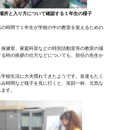
場所と入り方について確認する１年生の様子
活の時間で１年生が学校の中の教室を覚えるための
、保健室、家庭科室などの特別活動室等の教室の場
する時の挨拶の仕方などについても、担任の先生か
も学校生活に大夫慣れてきたようです。友達もたく
休み時間など様子を見に行くと、笑顔一杯、元気な
れます。