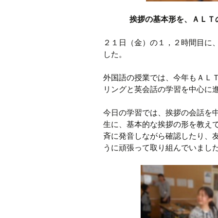
挨拶の基本形を、ＡＬＴ
２１日（金）の１，２時間目に
した。
外国語の授業では、今年もＡＬ
リングと英会話の学習を中心に
今日の学習では、挨拶の会話を
生に、基本的な挨拶の形を教え
斉に発音しながら確認したり、
うに頑張って取り組んでいまし