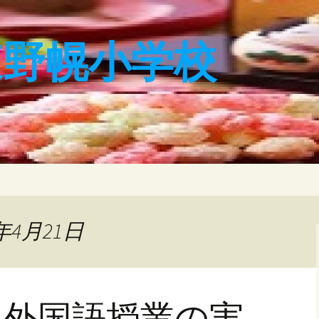
東野幌小学校
年4月21日
、外国語授業の実