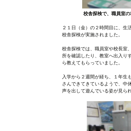
校舎探検で、職員室の
２１日（金）の２時間目に、生
校舎探検が実施されました。
校舎探検では、職員室や校長室
所を確認したり、教室へ出入り
ら教えてもらっていました。
入学から２週間が経ち、１年生
さんできてきているようで、中
声を出して遊んでいる姿が見ら