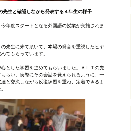
の先生と確認しながら発表する４年生の様子
、今年度スタートとなる外国語の授業が実施されま
Ｔの先生に来て頂いて、本場の発音を重視したヒヤ
進めてもらっています。
中心とした学習を進めてもらいました。ＡＬＴの先
てもらい、実際にその会話を覚えられるように、一
友達と交流しながら反復練習を重ね、定着できるよ
た。