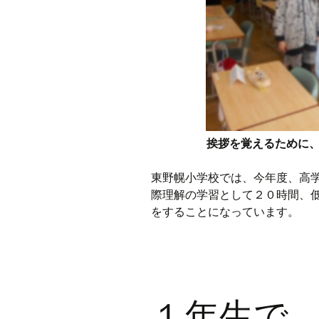
挨拶を覚えるために
東野幌小学校では、今年度、高
際理解の学習として２０時間、
をすることになっています。
１年生で