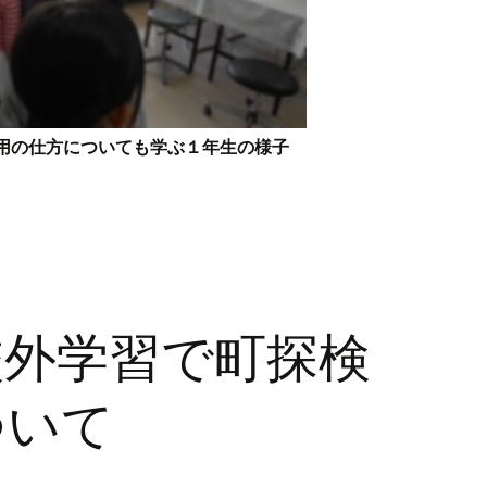
用の仕方についても学ぶ１年生の様子
校外学習で町探検
ついて