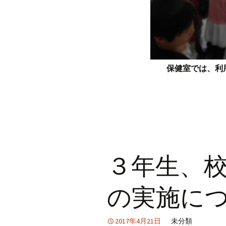
保健室では、利
３年生、
の実施に
2017年4月21日
未分類