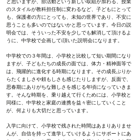
と思いますが、部活動という新しい取組が加わる、授業
のスタイルが教科担任制に変わるなど、子どもにとって
も、保護者の方にとっても、未知の世界であり、不安に
思うことも多いのではないかと思っています。今日の説
明会では、そういった不安を少しでも解消して頂けるよ
うに、中学校で企画してi頂いた説明会になります。
中学校での３年間は、小学校と比較して短い期間になり
ますが、子どもたちの成長の面では、体力・精神面等で
は、飛躍的に進化する時期になります。その成長ぶりか
らたくましさや頼もしさも感じたりしますが、反面で、
思春期にありがちな難しさを感じる年頃になっていきま
す。そんな時期を、乗り越えて行くためには、小学校と
同様に、中学校と家庭の連携を益々密にしていくこと
が、何よりも大切だと思っています。
入学に向けて、小学校で残された時間はあまりありませ
んが、自信を持って進学していけるようにサポートにあ