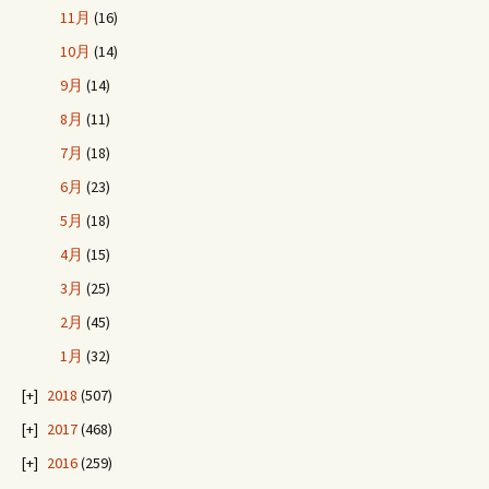
ゲ
11月
(16)
ー
10月
(14)
9月
(14)
シ
8月
(11)
7月
(18)
ョ
6月
(23)
5月
(18)
ン
4月
(15)
3月
(25)
2月
(45)
1月
(32)
2018
(507)
2017
(468)
2016
(259)