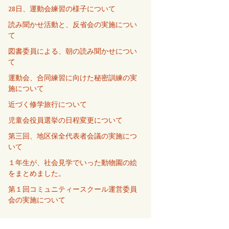
28日、運動会練習の様子について
読み聞かせ活動と、反省会の実施につい
て
図書委員による、朝の読み聞かせについ
て
運動会、合同練習に向けた秘密訓練の実
施について
近づく修学旅行について
児童会役員選挙の日程変更について
第三回、地区保全代表者会議の実施につ
いて
１年生が、社会見学でいった動物園の絵
をまとめました。
第１回コミュニティースクール運営委員
会の実施について