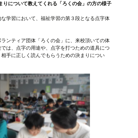
まりについて教えてくれる「ろくの会」の方の様子
的な学習において、福祉学習の第３段となる点字体
ボランティア団体「ろくの会」に、来校頂いての体
験では、点字の用途や、点字を打つための道具につ
、相手に正しく読んでもらうための決まりについ