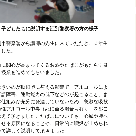
、子どもたちに説明する江別警察署の方の様子
別市警察署から講師の先生に来ていただき、６年生
ました。
的に関心が高まってくるお酒やたばこがもたらす健
、授業を進めてもらいました。
大きいのが脳細胞に与える影響で、アルコールによ
言語障害、運動能力の低下などのが起こること、ま
の仕組みが充分に発達していないため、急激な吸飲
急性アルコール中毒（死に至る場合も有り）を起こ
教えて頂きました。たばこについても、心臓や肺へ
させる原因になることや、日常的に喫煙が止められ
いて詳しく説明して頂きました。