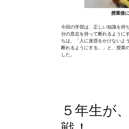
授業後
今回の学習は、正しい知識を持
分の意志を持って断れるように
ちは、「人に迷惑をかけないよ
断れるようにする。」と、授業
した。
５年生が
戦！