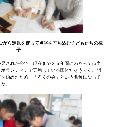
ながら定規を使って点字を打ち込む子どもたちの様
子
発足された会で、現在まで３５年間にわたって点字
、ボランティアで実施している団体だそうです。開
室を始めたため、「ろくの会」という名称になって
した。