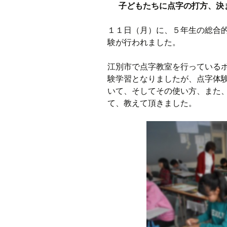
子どもたちに点字の打方、決
１１日（月）に、５年生の総合
験が行われました。
江別市で点字教室を行っている
験学習となりましたが、点字体
いて、そしてその使い方、また
て、教えて頂きました。