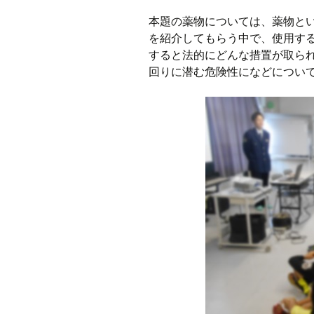
本題の薬物については、薬物と
を紹介してもらう中で、使用す
すると法的にどんな措置が取ら
回りに潜む危険性になどについ