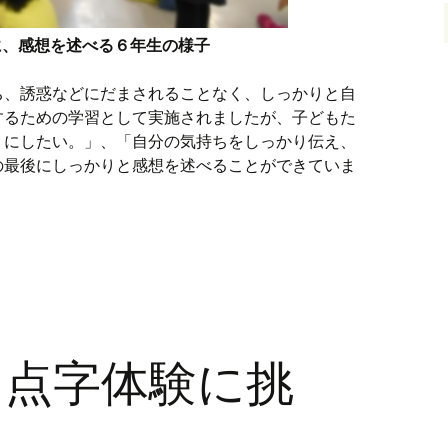
に、感想を述べる６年生の様子
ち、誘惑などにだまされることなく、しっかりと自
するための学習として実施されましたが、子どもた
うにしたい。」、「自分の気持ちをしっかり伝え、
の最後にしっかりと感想を述べることができていま
、点字体験に挑