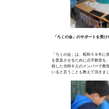
「ろくの会」のサポートを受け
「ろくの会」は、昭和５８年に
を普及させるために点字教室を
校した当時６人のメンバーで教
いると言うことも教えて頂きま