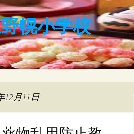
東野幌小学校
年12月11日
、薬物乱用防止教