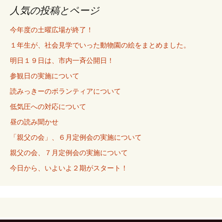
人気の投稿とページ
今年度の土曜広場が終了！
１年生が、社会見学でいった動物園の絵をまとめました。
明日１９日は、市内一斉公開日！
参観日の実施について
読みっきーのボランティアについて
低気圧への対応について
昼の読み聞かせ
「親父の会」、６月定例会の実施について
親父の会、７月定例会の実施について
今日から、いよいよ２期がスタート！