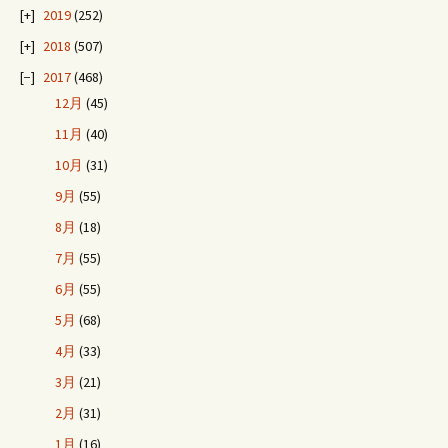
ビ
2019
(252)
2018
(507)
ゲ
2017
(468)
12月
(45)
ー
11月
(40)
10月
(31)
シ
9月
(55)
8月
(18)
ョ
7月
(55)
6月
(55)
ン
5月
(68)
4月
(33)
3月
(21)
2月
(31)
1月
(16)