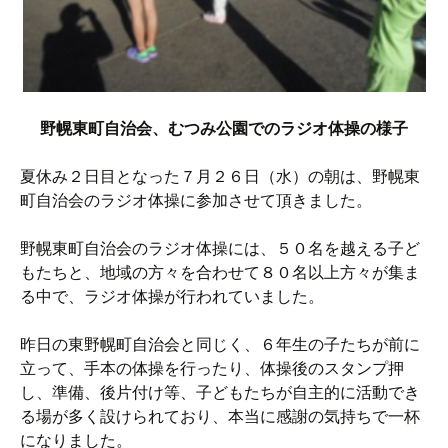
野幌東町自治会、むつみ公園でのラジオ体操の様子
夏休み２日目となった７月２６日（水）の朝は、野幌東
町自治会のラジオ体操に参加させて頂きました。
野幌東町自治会のラジオ体操には、５０名を越える子ど
もたちと、地域の方々を合わせて８０名以上方々が集ま
る中で、ラジオ体操が行われていました。
昨日の東野幌町自治会と同じく、６年生の子たちが前に
立って、手本の体操を行ったり、体操後のスタンプ押
し、準備、後片付け等、子どもたちが自主的に活動でき
る場が多く設けられており、本当に感謝の気持ちで一杯
になりました。