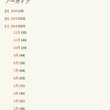
アーカイブ
ナ
2020
(18)
ビ
2019
(252)
2018
(507)
ゲ
12月
(35)
11月
(43)
ー
10月
(34)
9月
(44)
シ
8月
(28)
7月
(64)
ョ
6月
(50)
5月
(71)
ン
4月
(43)
3月
(31)
2月
(38)