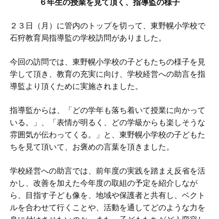
６年生の授業を見て頂く、指導監の様子
２３日（月）に管内のトップを切って、東野幌小学校で
石狩教育局指導監の学校訪問がありました。
今回の訪問では、東野幌小学校の子どもたちの様子を見
学して頂き、教育の充実に向け、学校経営への助言を指
導監より頂くために実施されました。
指導監からは、「どの学年も落ち着いて授業に向かって
いる。」、「表情が明るく、どの学級からも楽しそうな
雰囲気が伝わってくる。」と、東野幌小学校の子どもた
ちを見て頂いて、お褒めの言葉を頂きました。
学校経営への助言では、前年度の実践を踏まえ反省を活
かし、改善を加えた今年度の取組の予定を紹介しなが
ら、目指す子ども像を、地域や保護者と共有し、ベクト
ルを合わせて行くことや、活動を通してどのような力を