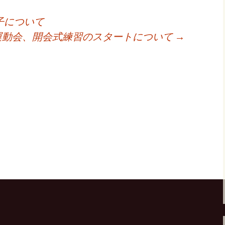
子について
運動会、開会式練習のスタートについて
→