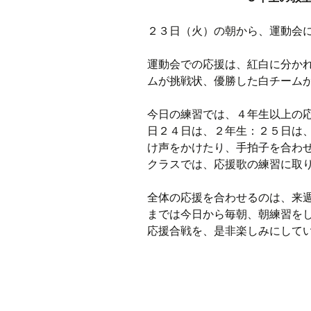
２３日（火）の朝から、運動会
運動会での応援は、紅白に分か
ムが挑戦状、優勝した白チーム
今日の練習では、４年生以上の
日２４日は、２年生：２５日は
け声をかけたり、手拍子を合わ
クラスでは、応援歌の練習に取
全体の応援を合わせるのは、来
までは今日から毎朝、朝練習を
応援合戦を、是非楽しみにして