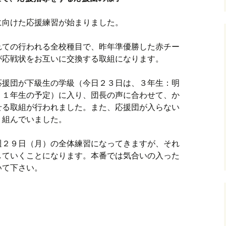
に向けた応援練習が始まりました。
れての行われる全校種目で、昨年準優勝した赤チー
が応戦状をお互いに交換する取組になります。
応援団が下級生の学級（今日２３日は、３年生：明
、１年生の予定）に入り、団長の声に合わせて、か
せる取組が行われました。また、応援団が入らない
り組んでいました。
週２９日（月）の全体練習になってきますが、それ
していくことになります。本番では気合いの入った
いて下さい。