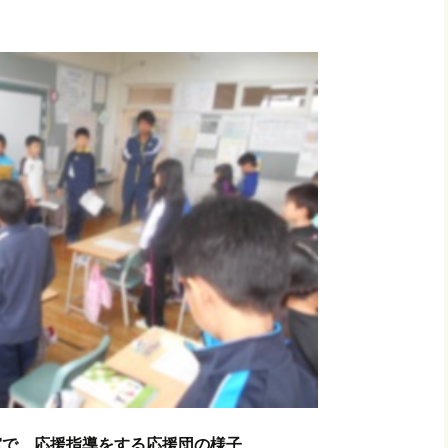
室で、応援指導をする応援団の様子