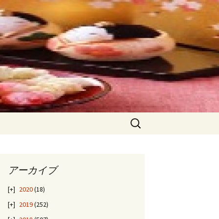
検
索:
アーカイブ
2020
(18)
2019
(252)