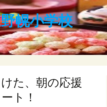
東野幌小学校
向けた、朝の応援
タート！